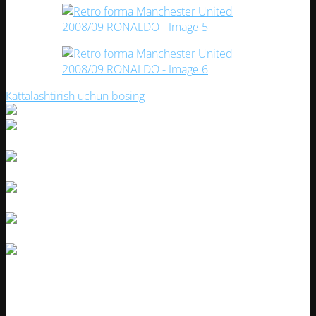
Кattalashtirish uchun bosing
Retro forma Manchester United