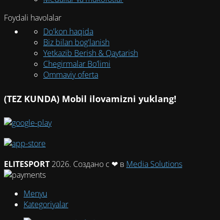
Foydali havolalar
Do'kon haqida
Biz bilan bog'lanish
Yetkazib Berish & Qaytarish
Chegirmalar Bo’limi
Ommaviy oferta
(TEZ KUNDA) Mobil ilovamizni yuklang!
ELITESPORT
2026. Создано с ❤ в
Media Solutions
Menyu
Kategoriyalar