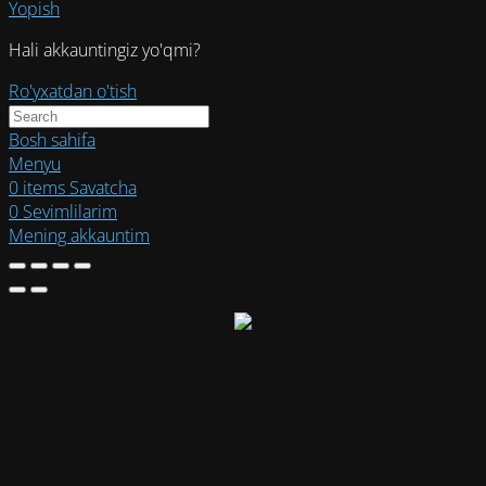
Yopish
Hali akkauntingiz yo'qmi?
Ro'yxatdan o'tish
Bosh sahifa
Menyu
0
items
Savatcha
0
Sevimlilarim
Mening akkauntim