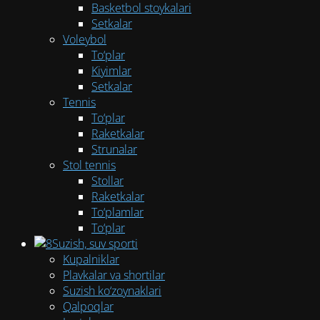
Basketbol stoykalari
Setkalar
Voleybol
To‘plar
Kiyimlar
Setkalar
Tennis
To‘plar
Raketkalar
Strunalar
Stol tennis
Stollar
Raketkalar
To‘plamlar
To‘plar
Suzish, suv sporti
Kupalniklar
Plavkalar va shortilar
Suzish ko‘zoynaklari
Qalpoqlar