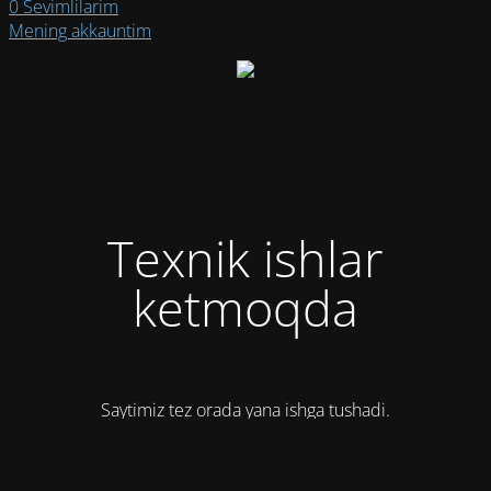
0
Sevimlilarim
Mening akkauntim
Texnik ishlar
ketmoqda
Saytimiz tez orada yana ishga tushadi.