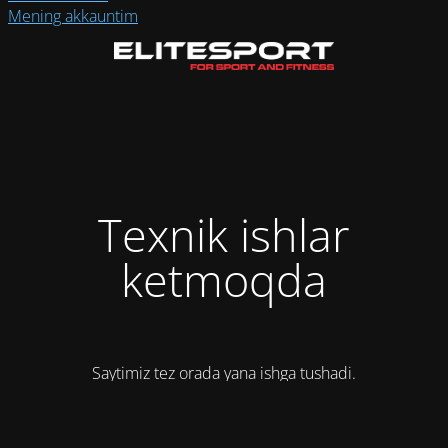
Mening akkauntim
Texnik ishlar
ketmoqda
Saytimiz tez orada yana ishga tushadi.