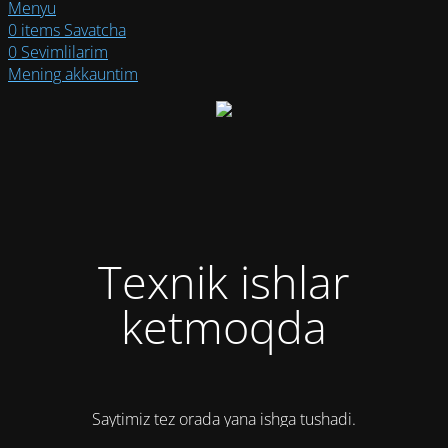
Menyu
0
items
Savatcha
0
Sevimlilarim
Mening akkauntim
Texnik ishlar
ketmoqda
Saytimiz tez orada yana ishga tushadi.