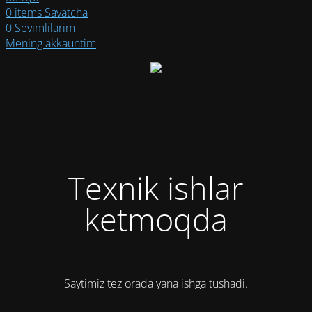
0
items
Savatcha
0
Sevimlilarim
Mening akkauntim
Texnik ishlar
ketmoqda
Saytimiz tez orada yana ishga tushadi.