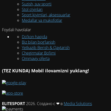
Suzish, suv sporti
Stol o‘yinlari
Sport kiyimlari, aksessuarlar
Medallar va mukofotlar
Foydali havolalar
Do'kon haqida
Biz bilan bog'lanish
Yetkazib Berish & Qaytarish
Chegirmalar Bo’limi
Ommaviy oferta
(TEZ KUNDA) Mobil ilovamizni yuklang!
ELITESPORT
2026. Создано с ❤ в
Media Solutions