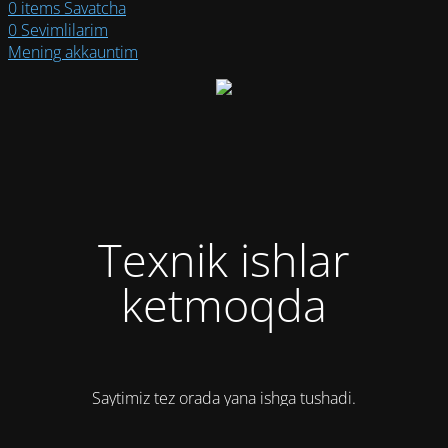
0
items
Savatcha
0
Sevimlilarim
Mening akkauntim
Texnik ishlar
ketmoqda
Saytimiz tez orada yana ishga tushadi.