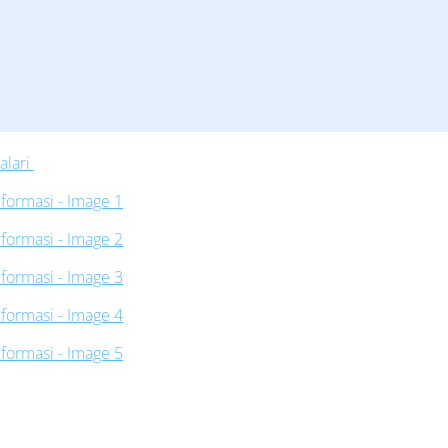
alari
Manchester United 2024/25 yilgi uchinchi futbol formasi