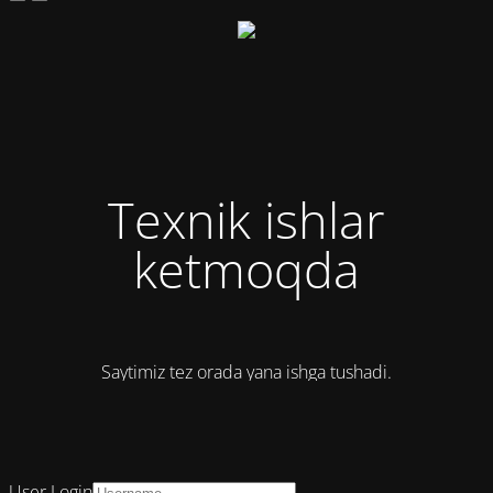
Texnik ishlar
ketmoqda
Saytimiz tez orada yana ishga tushadi.
User Login