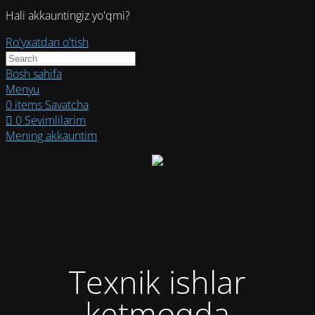
Hali akkauntingiz yo'qmi?
Ro'yxatdan o'tish
Bosh sahifa
Menyu
0
items
Savatcha
0
Sevimlilarim
Mening akkauntim
Texnik ishlar
ketmoqda