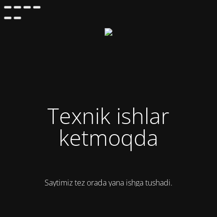
Texnik ishlar
ketmoqda
Saytimiz tez orada yana ishga tushadi.