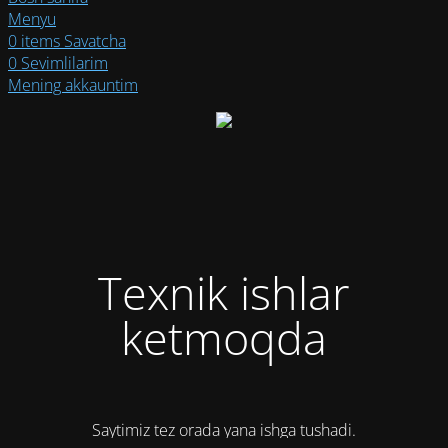
Menyu
0
items
Savatcha
0
Sevimlilarim
Mening akkauntim
Texnik ishlar
ketmoqda
Saytimiz tez orada yana ishga tushadi.