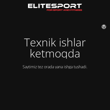
Texnik ishlar
ketmoqda
Saytimiz tez orada yana ishga tushadi.